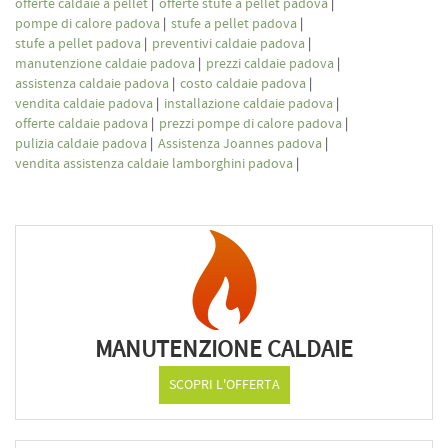
offerte caldaie a pellet
|
offerte stufe a pellet padova
|
pompe di calore padova
|
stufe a pellet padova
|
stufe a pellet padova
|
preventivi caldaie padova
|
manutenzione caldaie padova
|
prezzi caldaie padova
|
assistenza caldaie padova
|
costo caldaie padova
|
vendita caldaie padova
|
installazione caldaie padova
|
offerte caldaie padova
|
prezzi pompe di calore padova
|
pulizia caldaie padova
|
Assistenza Joannes padova
|
vendita assistenza caldaie lamborghini padova
|
MANUTENZIONE CALDAIE
SCOPRI L'OFFERTA