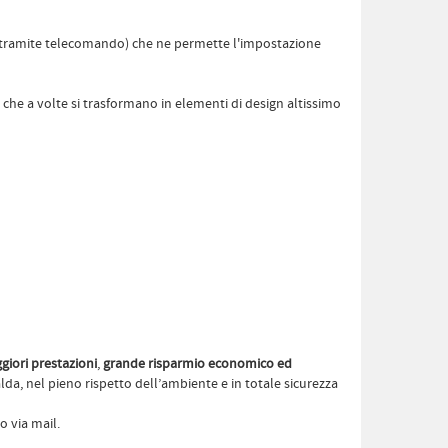
tramite telecomando) che ne permette l'impostazione
che a volte si trasformano in elementi di design altissimo
giori pr
estazioni
,
grande risparmio economico ed
lda, nel pieno rispetto dell’ambiente
e in totale sicurezza
o via mail.