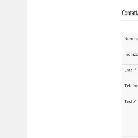
Contatt
Nomina
Indiriz
Email*
Telefo
Testo*