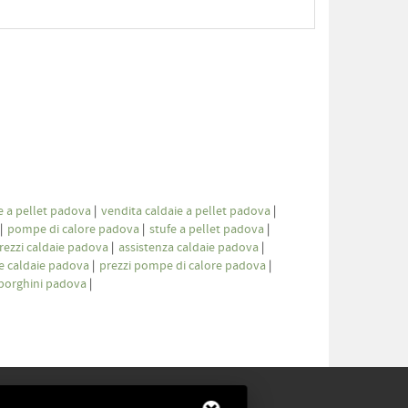
e a pellet padova
|
vendita caldaie a pellet padova
|
|
pompe di calore padova
|
stufe a pellet padova
|
rezzi caldaie padova
|
assistenza caldaie padova
|
te caldaie padova
|
prezzi pompe di calore padova
|
mborghini padova
|
CONTATTI