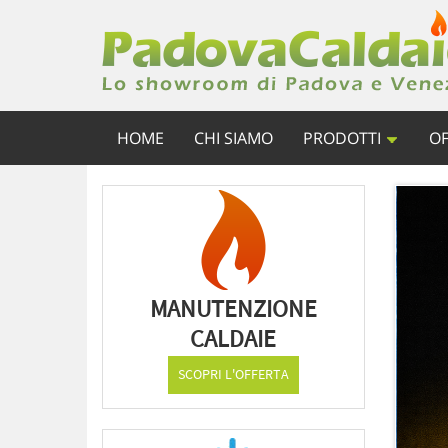
HOME
CHI SIAMO
PRODOTTI
OF
MANUTENZIONE
CALDAIE
SCOPRI L'OFFERTA