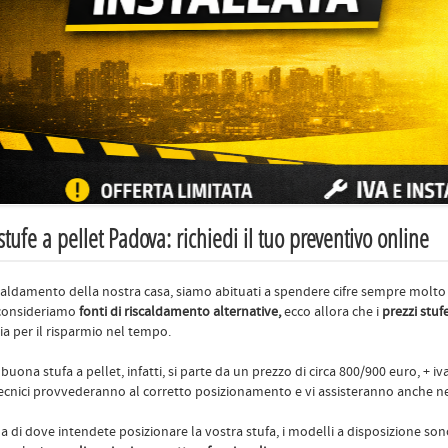
 stufe a pellet Padova: richiedi il tuo preventivo online
scaldamento della nostra casa, siamo abituati a spendere cifre sempre molto
consideriamo
fonti di riscaldamento alternative,
ecco allora che i
prezzi stuf
 sia per il risparmio nel tempo.
buona stufa a pellet, infatti, si parte da un prezzo di circa 800/900 euro, + iva
 tecnici provvederanno al corretto posizionamento e vi assisteranno anche ne
 di dove intendete posizionare la vostra stufa, i modelli a disposizione sono 