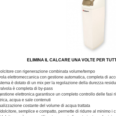
ELIMINA IL CALCARE UNA VOLTE PER TUTT
olcitore con rigenerazione combinata volume/tempo
ola elettromeccanica con gestione automatica, completa di acce
istema è dotato di un mix per la regolazione della durezza resid
valvola è completa di by-pass
estione elettronica garantisce un completo controllo delle fasi
trica, acqua e sale contenuti
alizzazione costante del volume di acqua trattata
dolcitore, semplice e compatto, permette di ridurre al minimo i c