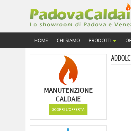
HOME
CHI SIAMO
PRODOTTI
OF
ADDOLCI
MANUTENZIONE
CALDAIE
SCOPRI L'OFFERTA