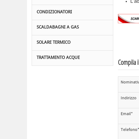
L’ad
CONDIZIONATORI
SCARI
SCALDABAGNI A GAS
SOLARE TERMICO
TRATTAMENTO ACQUE
Compila il
Nominati
Indirizzo
Email*
Telefono