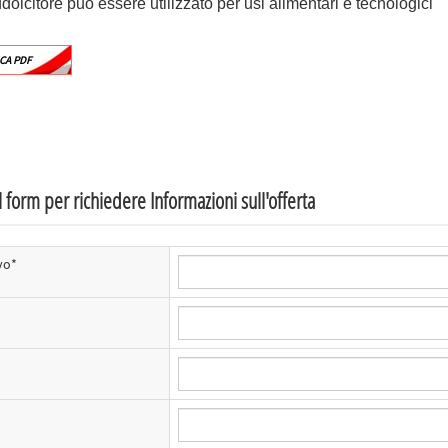
dolcitore può essere utilizzato per usi alimentari e tecnologici
CA PDF
 form per richiedere Informazioni sull'offerta
vo*
*