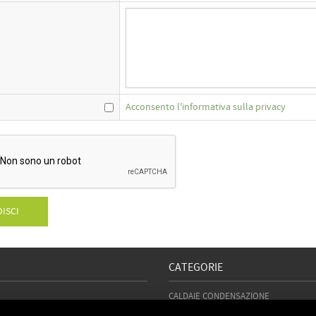
Acconsento l'informativa sulla privacy
ISCI
CATEGORIE
CALDAIE CONDENSAZIONE
MO
POMPE DI CALORE