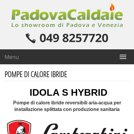
Menu
Toggl
naviga
POMPE DI CALORE IBRIDE
IDOLA S HYBRID
Pompe di calore ibride reversibili aria-acqua per
installazione splittata con produzione sanitaria