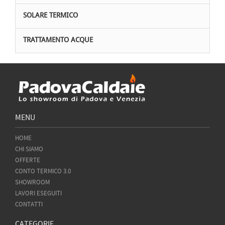
SOLARE TERMICO
TRATTAMENTO ACQUE
MENU
HOME
CHI SIAMO
OFFERTE
CONTO TERMICO 3.0
SHOWROOM
LAVORI ESEGUITI
CONTATTI
CATEGORIE