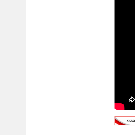
SCARI