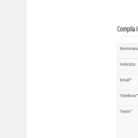
Compila il
Nominati
Indirizzo
Email*
Telefono
Testo*