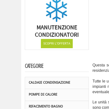
MANUTENZIONE
CONDIZIONATORI
SCOPRI L'OFFERTA
CATEGORIE
Questa se
residenzi
Tutte le 
CALDAIE CONDENSAZIONE
impianti 
eventuale
POMPE DI CALORE
Le unità 
RIFACIMENTO BAGNO
sono comp