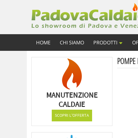
HOME
CHI SIAMO
PRODOTTI
OF
POMPE D
MANUTENZIONE
CALDAIE
SCOPRI L'OFFERTA