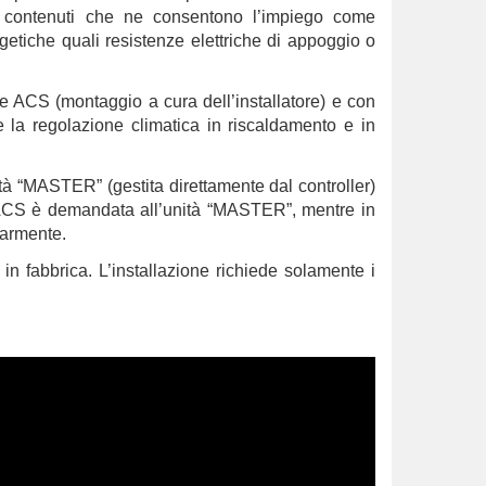
ori contenuti che ne consentono l’impiego come
rgetiche quali resistenze elettriche di appoggio o
re ACS (montaggio a cura dell’installatore) e con
re la regolazione climatica in riscaldamento e in
ità “MASTER” (gestita direttamente dal controller)
 ACS è demandata all’unità “MASTER”, mentre in
olarmente.
in fabbrica. L’installazione richiede solamente i