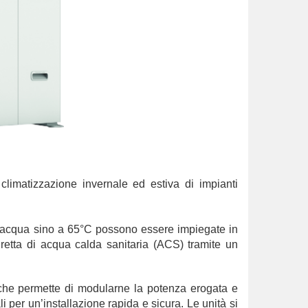
limatizzazione invernale ed estiva di impianti
e acqua sino a 65°C possono essere impiegate in
diretta di acqua calda sanitaria (ACS) tramite un
r che permette di modularne la potenza erogata e
 per un’installazione rapida e sicura. Le unità si