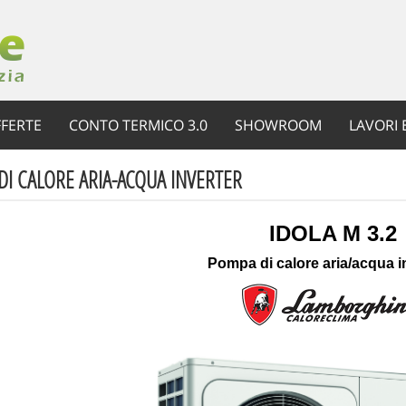
FERTE
CONTO TERMICO 3.0
SHOWROOM
LAVORI 
I CALORE ARIA-ACQUA INVERTER
IDOLA M 3.2
Pompa di calore aria/acqua i