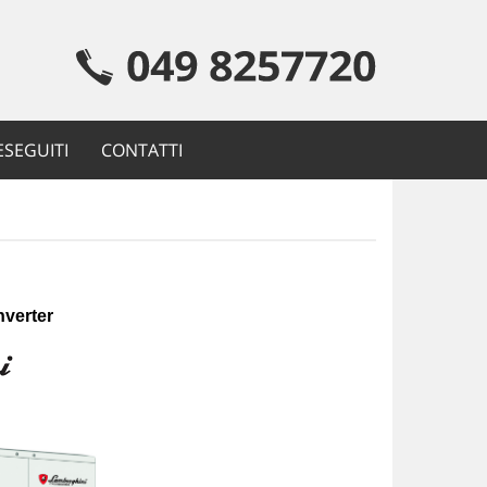
ESEGUITI
CONTATTI
nverter